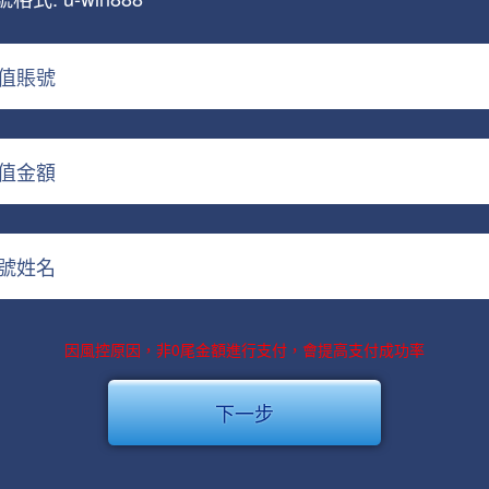
值賬號
值金額
號姓名
因風控原因，非0尾金額進行支付，會提高支付成功率