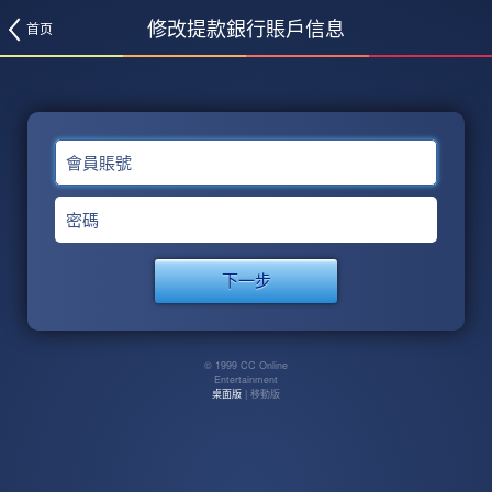
修改提款銀行賬戶信息
首页
會員賬號
密碼
© 1999 CC Online
Entertainment
桌面版
| 移動版